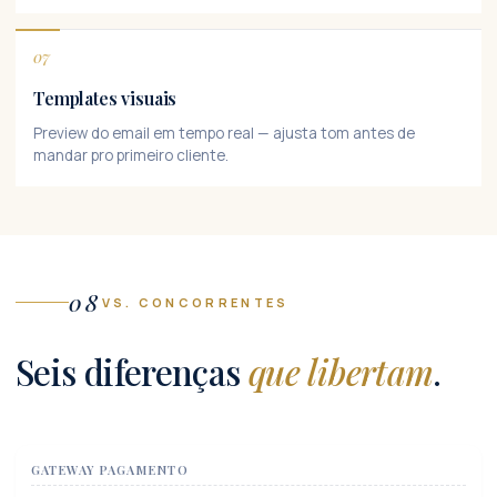
07
Templates visuais
Preview do email em tempo real — ajusta tom antes de
mandar pro primeiro cliente.
08
VS. CONCORRENTES
Seis diferenças
que libertam
.
GATEWAY PAGAMENTO