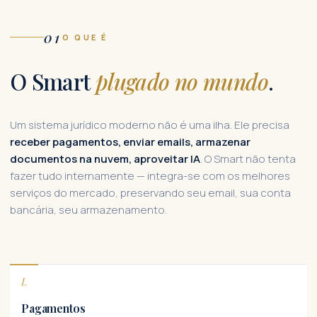
01
O QUE É
O Smart
plugado no mundo
.
Um sistema jurídico moderno não é uma ilha. Ele precisa
receber pagamentos, enviar emails, armazenar
documentos na nuvem, aproveitar IA
. O Smart não tenta
fazer tudo internamente — integra-se com os melhores
serviços do mercado, preservando seu email, sua conta
bancária, seu armazenamento.
I.
Pagamentos