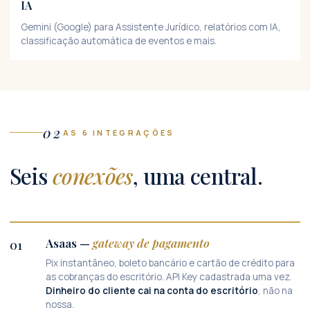
IA
Gemini (Google) para Assistente Jurídico, relatórios com IA,
classificação automática de eventos e mais.
02
AS 6 INTEGRAÇÕES
Seis
conexões
, uma central.
Asaas —
gateway de pagamento
01
Pix instantâneo, boleto bancário e cartão de crédito para
as cobranças do escritório. API Key cadastrada uma vez.
Dinheiro do cliente cai na conta do escritório
, não na
nossa.