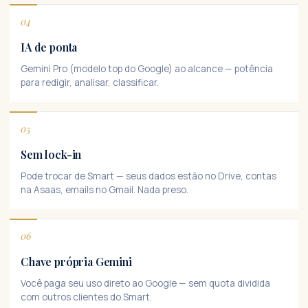
04
IA de ponta
Gemini Pro (modelo top do Google) ao alcance — potência
para redigir, analisar, classificar.
05
Sem lock-in
Pode trocar de Smart — seus dados estão no Drive, contas
na Asaas, emails no Gmail. Nada preso.
06
Chave própria Gemini
Você paga seu uso direto ao Google — sem quota dividida
com outros clientes do Smart.