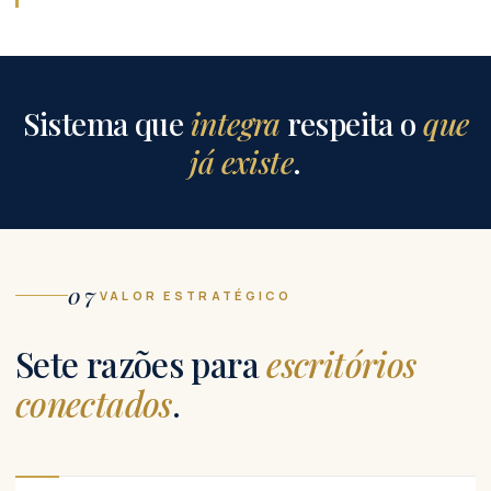
Sistema que
integra
respeita o
que
já existe
.
07
VALOR ESTRATÉGICO
Sete razões para
escritórios
conectados
.