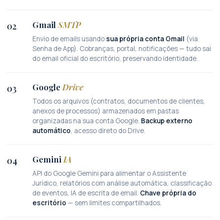
Gmail
SMTP
02
Envio de emails usando
sua própria conta Gmail
(via
Senha de App). Cobranças, portal, notificações — tudo sai
do email oficial do escritório, preservando identidade.
Google
Drive
03
Todos os arquivos (contratos, documentos de clientes,
anexos de processos) armazenados em pastas
organizadas na sua conta Google.
Backup externo
automático
, acesso direto do Drive.
Gemini
IA
04
API do Google Gemini para alimentar o Assistente
Jurídico, relatórios com análise automática, classificação
de eventos, IA de escrita de email.
Chave própria do
escritório
— sem limites compartilhados.