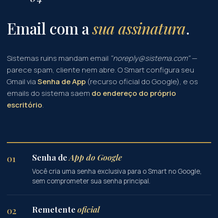
Email com a
sua assinatura
.
Sistemas ruins mandam email
"noreply@sistema.com"
—
parece spam, cliente nem abre. O Smart configura seu
Gmail via
Senha de App
(recurso oficial do Google), e os
emails do sistema saem
do endereço do próprio
escritório
.
Senha de
App do Google
01
Você cria uma senha exclusiva para o Smart no Google,
sem comprometer sua senha principal.
Remetente
oficial
02