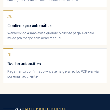
III.
Confirmação automática
Webhook do Asaas avisa quando o cliente paga. Parcela
muda pra "pago" sem ação manual.
IV.
Recibo automático
Pagamento confirmado → sistema gera recibo PDF e envia
por email ao cliente.
04
GMAIL PROFISSIONAL