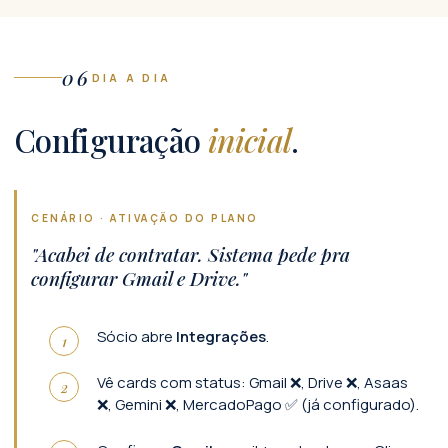
06
DIA A DIA
Configuração
inicial
.
CENÁRIO · ATIVAÇÃO DO PLANO
"Acabei de contratar. Sistema pede pra
configurar Gmail e Drive."
Sócio abre
Integrações
.
Vê cards com status: Gmail ❌, Drive ❌, Asaas
❌, Gemini ❌, MercadoPago ✅ (já configurado).