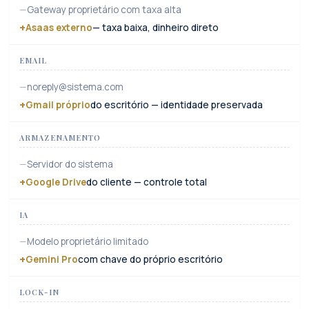
Gateway proprietário com taxa alta
Asaas externo
— taxa baixa, dinheiro direto
EMAIL
noreply@sistema.com
Gmail próprio
do escritório — identidade preservada
ARMAZENAMENTO
Servidor do sistema
Google Drive
do cliente — controle total
IA
Modelo proprietário limitado
Gemini Pro
com chave do próprio escritório
LOCK-IN