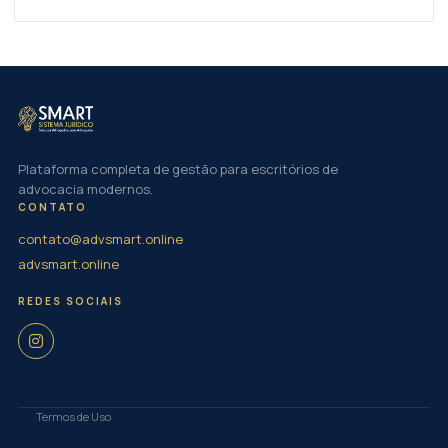
Plataforma completa de gestão para escritórios de
advocacia modernos.
CONTATO
contato@advsmart.online
advsmart.online
REDES SOCIAIS
Termos de Uso
·