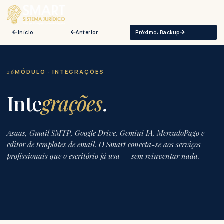
Início
Anterior
Próximo: Backup
26
MÓDULO · INTEGRAÇÕES
Inte
grações
.
Asaas, Gmail SMTP, Google Drive, Gemini IA, MercadoPago e
editor de templates de email. O Smart conecta-se aos serviços
profissionais que o escritório já usa — sem reinventar nada.