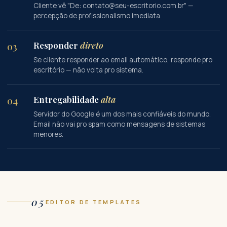
Cliente vê "De: contato@seu-escritorio.com.br" —
percepção de profissionalismo imediata.
Responder
direto
03
Se cliente responder ao email automático, responde pro
escritório — não volta pro sistema.
Entregabilidade
alta
04
Servidor do Google é um dos mais confiáveis do mundo.
Email não vai pro spam como mensagens de sistemas
menores.
05
EDITOR DE TEMPLATES