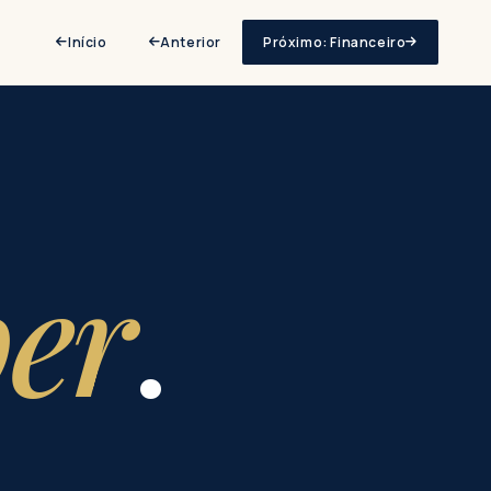
Início
Anterior
Próximo: Financeiro
er
.