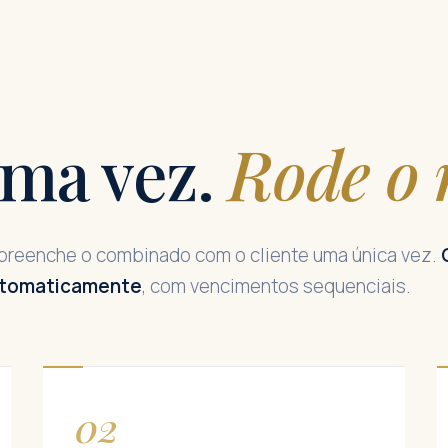
uma vez.
Rode o 
o preenche o combinado com o cliente uma única vez.
automaticamente
, com vencimentos sequenciais.
02