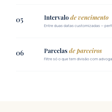
Intervalo
de vencimento
05
Entre duas datas customizadas — perfe
Parcelas
de parceiros
06
Filtre só o que tem divisão com advog