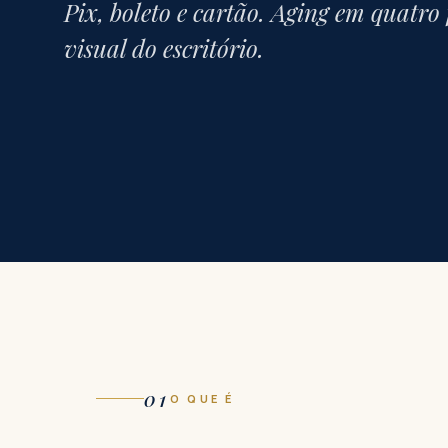
Pix, boleto e cartão. Aging em quatro
visual do escritório.
01
O QUE É