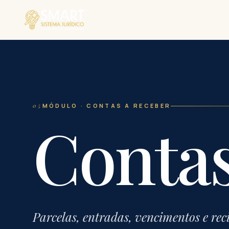
05
MÓDULO · CONTAS A RECEBER
Conta
Parcelas, entradas, vencimentos e re