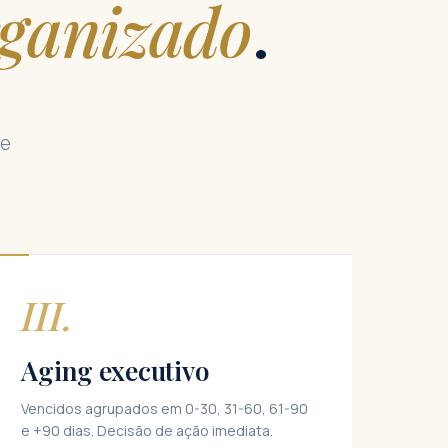
ganizado
.
 e
III.
Aging executivo
Vencidos agrupados em 0-30, 31-60, 61-90
e +90 dias. Decisão de ação imediata.