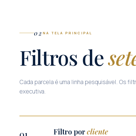
02
NA TELA PRINCIPAL
Filtros de
set
Cada parcela é uma linha pesquisável. Os fi
executiva.
Filtro por
cliente
01