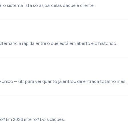
 o sistema lista só as parcelas daquele cliente.
ternância rápida entre o que está em aberto e o histórico.
nico — útil para ver quanto já entrou de entrada total no mês.
 Em 2026 inteiro? Dois cliques.