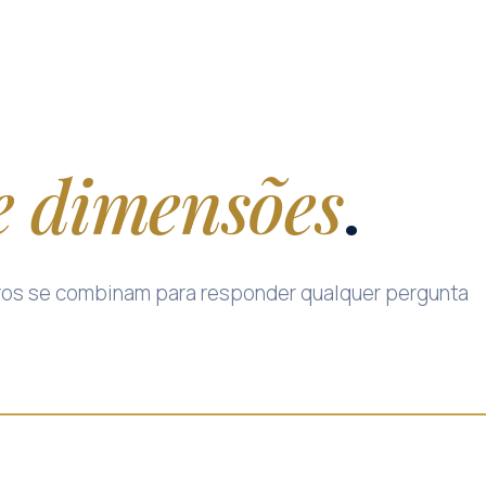
e dimensões
.
ltros se combinam para responder qualquer pergunta