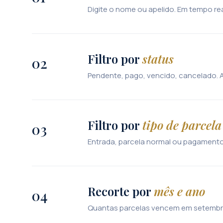
Digite o nome ou apelido. Em tempo real
Filtro por
status
02
Pendente, pago, vencido, cancelado. Al
Filtro por
tipo de parcela
03
Entrada, parcela normal ou pagamento ú
Recorte por
mês e ano
04
Quantas parcelas vencem em setembro?