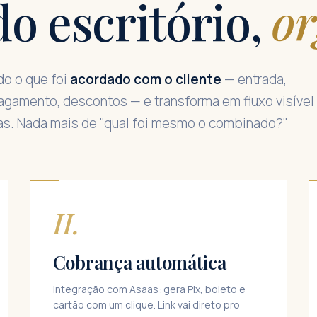
do escritório,
or
o o que foi
acordado com o cliente
— entrada,
agamento, descontos — e transforma em fluxo visível
las. Nada mais de "qual foi mesmo o combinado?"
II.
Cobrança automática
Integração com Asaas: gera Pix, boleto e
cartão com um clique. Link vai direto pro