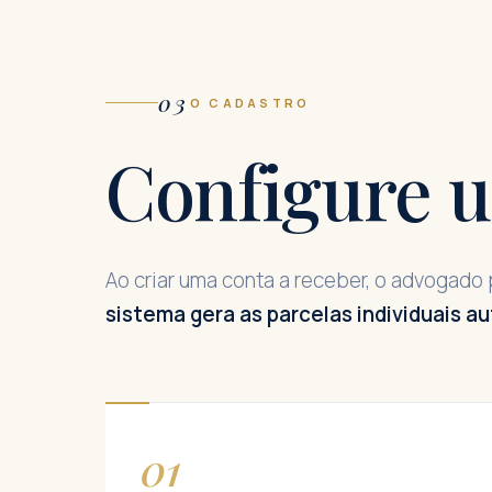
03
O CADASTRO
Configure 
Ao criar uma conta a receber, o advogad
sistema gera as parcelas individuais 
01