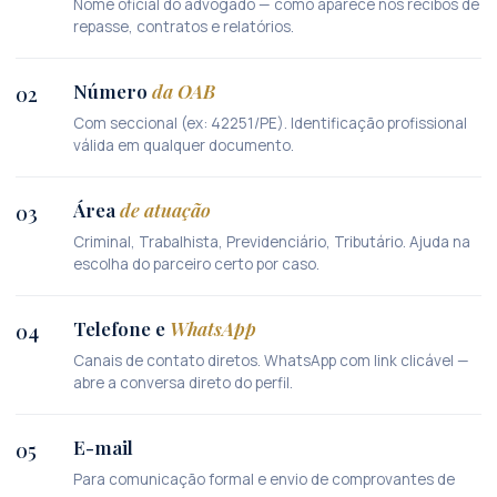
Nome oficial do advogado — como aparece nos recibos de
repasse, contratos e relatórios.
Número
da OAB
02
Com seccional (ex: 42251/PE). Identificação profissional
válida em qualquer documento.
Área
de atuação
03
Criminal, Trabalhista, Previdenciário, Tributário. Ajuda na
escolha do parceiro certo por caso.
Telefone e
WhatsApp
04
Canais de contato diretos. WhatsApp com link clicável —
abre a conversa direto do perfil.
E-mail
05
Para comunicação formal e envio de comprovantes de