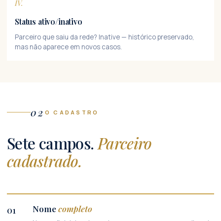
IV.
Status ativo/inativo
Parceiro que saiu da rede? Inative — histórico preservado,
mas não aparece em novos casos.
02
O CADASTRO
Sete campos.
Parceiro
cadastrado.
Nome
completo
01