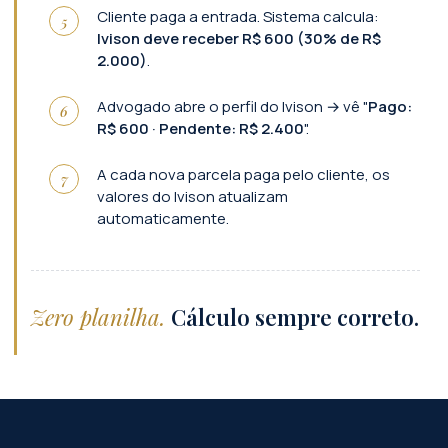
Cliente paga a entrada. Sistema calcula:
Ivison deve receber R$ 600 (30% de R$
2.000)
.
Advogado abre o perfil do Ivison → vê "
Pago:
R$ 600 · Pendente: R$ 2.400
".
A cada nova parcela paga pelo cliente, os
valores do Ivison atualizam
automaticamente.
Zero planilha.
Cálculo sempre correto.