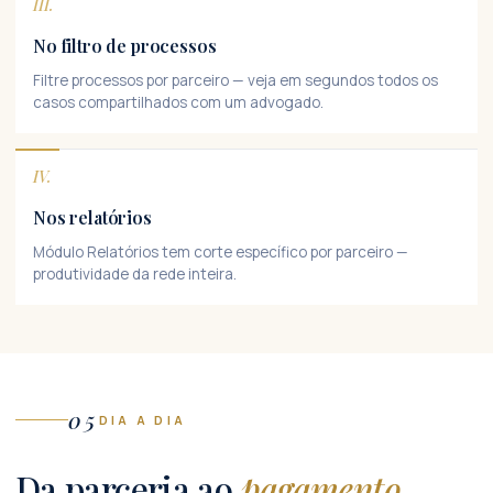
III.
No filtro de processos
Filtre processos por parceiro — veja em segundos todos os
casos compartilhados com um advogado.
IV.
Nos relatórios
Módulo Relatórios tem corte específico por parceiro —
produtividade da rede inteira.
05
DIA A DIA
Da parceria ao
pagamento
.