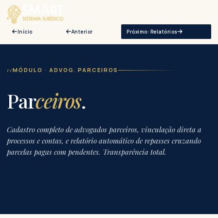
Início
Anterior
Próximo: Relatórios
11
MÓDULO · ADVOG. PARCEIROS
Par
ceiros
.
Cadastro completo de advogados parceiros, vinculação direta a
processos e contas, e relatório automático de repasses cruzando
parcelas pagas com pendentes. Transparência total.