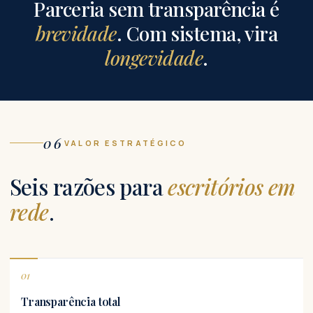
Parceria sem transparência é
brevidade
. Com sistema, vira
longevidade
.
06
VALOR ESTRATÉGICO
Seis razões para
escritórios em
rede
.
01
Transparência total