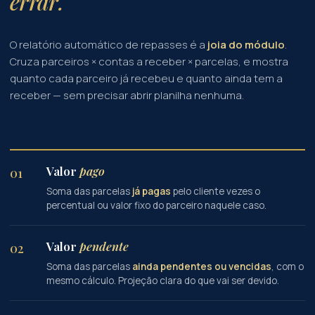
errar.
O relatório automático de repasses é a
joia do módulo
.
Cruza parceiros × contas a receber × parcelas, e mostra
quanto cada parceiro já recebeu e quanto ainda tem a
receber — sem precisar abrir planilha nenhuma.
Valor
pago
01
Soma das parcelas
já pagas
pelo cliente vezes o
percentual ou valor fixo do parceiro naquele caso.
Valor
pendente
02
Soma das parcelas
ainda pendentes ou vencidas
, com o
mesmo cálculo. Projeção clara do que vai ser devido.