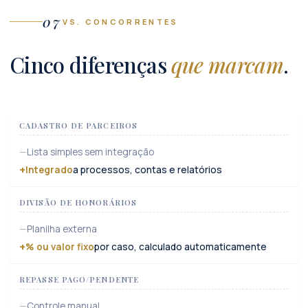
07
VS. CONCORRENTES
Cinco diferenças
que marcam
.
CADASTRO DE PARCEIROS
Lista simples sem integração
Integrado
a processos, contas e relatórios
DIVISÃO DE HONORÁRIOS
Planilha externa
% ou valor fixo
por caso, calculado automaticamente
REPASSE PAGO/PENDENTE
Controle manual