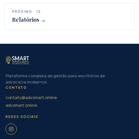
PRÓXIMO · 12
Relatórios →
Plataforma completa de gestão para escritórios de
advocacia modernos.
CONTATO
contato@advsmart.online
advsmart.online
REDES SOCIAIS