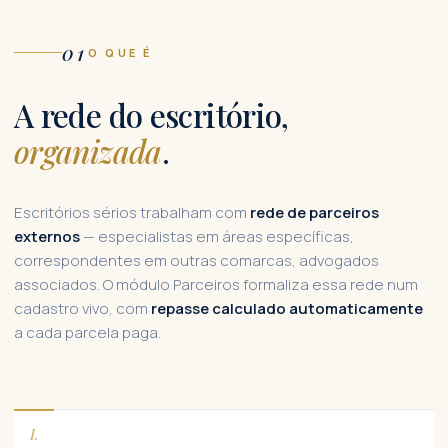
01
O QUE É
A rede do escritório,
organizada
.
Escritórios sérios trabalham com
rede de parceiros
externos
— especialistas em áreas específicas,
correspondentes em outras comarcas, advogados
associados. O módulo Parceiros formaliza essa rede num
cadastro vivo, com
repasse calculado automaticamente
a cada parcela paga.
I.