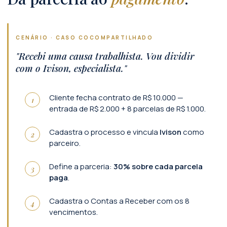
CENÁRIO · CASO COCOMPARTILHADO
"Recebi uma causa trabalhista. Vou dividir
com o Ivison, especialista."
Cliente fecha contrato de R$ 10.000 —
entrada de R$ 2.000 + 8 parcelas de R$ 1.000.
Cadastra o processo e vincula
Ivison
como
parceiro.
Define a parceria:
30% sobre cada parcela
paga
.
Cadastra o Contas a Receber com os 8
vencimentos.