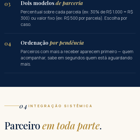
Dois modelos
de parceria
03
Percentual sobre cada parcela (ex: 30% de R$ 1.000 = R$
300) ou valor fixo (ex: R$ 500 por parcela). Escolha por
caso.
Ordenação
por pendência
04
Parceiros com mais a receber aparecem primeiro — quem
acompanhar, sabe em segundos quem está aguardando
mais.
04
INTEGRAÇÃO SISTÊMICA
Parceiro
em toda parte
.